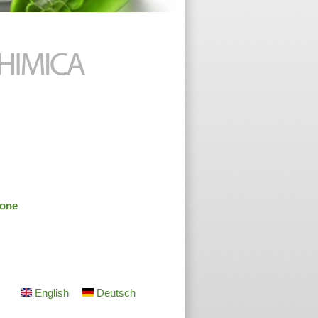
ione
English
Deutsch